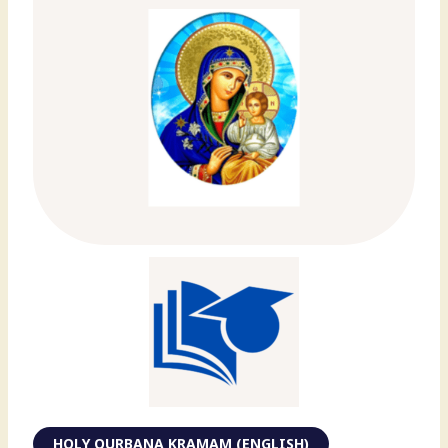
HOLY QURBANA KRAMAM (ENGLISH)