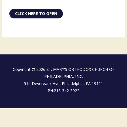
CLICK HERE TO OPEN
Copyright © 2026 ST. MARY'S ORTHODOX CHURCH OF
PHILADELPHIA, INC.
514 Devereaux Ave, Philadelphia, PA 19111
PH:215-342-5922