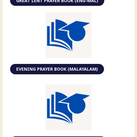
GREAT LENT PRAYER BOOK (ENG-MAL)
EVENING PRAYER BOOK (MALAYALAM)